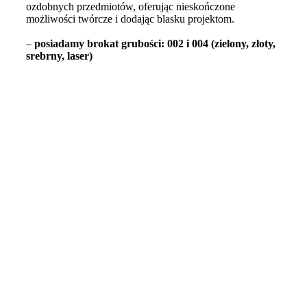
ozdobnych przedmiotów, oferując nieskończone
możliwości twórcze i dodając blasku projektom.
–
posiadamy brokat grubości: 002 i 004 (zielony, złoty,
srebrny, laser)