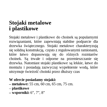
Stojaki metalowe
i plastikowe
Stojaki metalowe i plastikowe do choinek są popularnymi
rozwiązaniami, które zapewniają stabilne podparcie dla
drzewka świątecznego. Stojaki metalowe charakteryzują
się solidną konstrukcją, często z regulowanymi ramionami,
które łatwo dopasowują się do różnych rozmiarów
choinek. Są trwałe i odporne na przemieszczanie się
drzewka. Natomiast stojaki plastikowe są lekkie, łatwe do
montażu i posiadają zazwyczaj wypełnienie wodą, które
utrzymuje świeżość choinki przez dłuższy czas
W ofercie posiadamy stojaki:
– metalowe:
55 cm, 60 cm, 65 cm, 75 cm.
–
plastikowe
– wsporniki:
6”, 7”, 8”