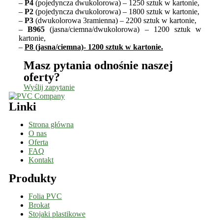
–
P4
(pojedyncza dwukolorowa) – 1250 sztuk w kartonie,
–
P2
(pojedyncza dwukolorowa) – 1800 sztuk w kartonie,
–
P3
(dwukolorowa 3ramienna) – 2200 sztuk w kartonie,
–
B965
(jasna/ciemna/dwukolorowa) – 1200 sztuk w
kartonie,
–
P8 (jasna/ciemna)- 1200 sztuk w kartonie.
Masz pytania odnośnie naszej
oferty?
Wyślij zapytanie
Linki
Strona główna
O nas
Oferta
FAQ
Kontakt
Produkty
Folia PVC
Brokat
Stojaki plastikowe