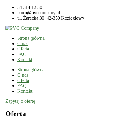
34 314 12 30
biuro@pvccompany.pl
ul. Żarecka 30, 42-350 Koziegłowy
Strona główna
O nas
Oferta
FAQ
Kontakt
Strona główna
O nas
Oferta
FAQ
Kontakt
Zapytaj o ofertę
Oferta